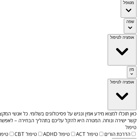
מטופל
שפה
אופציה לטיפול
מין
אופציה לטיפול
כאן תוכלו למצוא מידע אמין ונגיש על
פסיכולוגים בשלומי
. כל אנשי המקצ
קשר ישירה ונוחה. המטרה היא להקל עליכם בתהליך הבחירה – לאפשר למ
טיפול
הדרכת הורים
טיפול ACT
טיפול ADHD
טיפול CBT
טיפול T