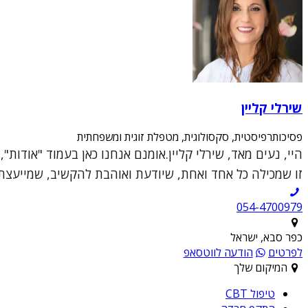
שירלי קליין
פסיכותרפיסטית, סקסולוגית, מטפלת זוגית ומשפחתית
היי, נעים מאד, שירלי קליין.אומנם אנחנו כאן בעמוד "אודות
זו שמכילה כל אחד ואחת, שיודעת ואוהבת להקשיב, שמייעצת ו
054-4700979
כפר סבא, ישראל
לפרטים
הודעה לווטסאפ
המיקום שלך
טיפול CBT