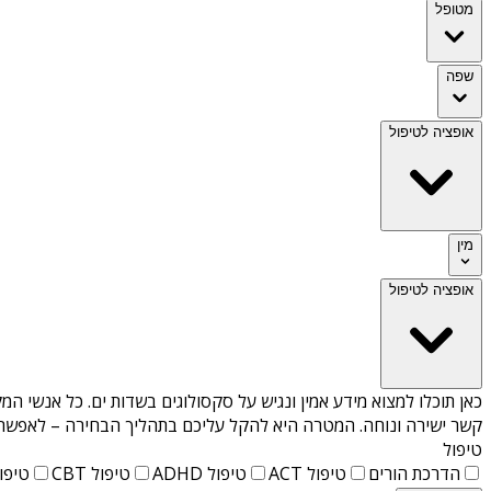
מטופל
שפה
אופציה לטיפול
מין
אופציה לטיפול
כאן תוכלו למצוא מידע אמין ונגיש על
סקסולוגים בשדות ים
. כל אנשי המ
קשר ישירה ונוחה. המטרה היא להקל עליכם בתהליך הבחירה – לאפשר למ
טיפול
הדרכת הורים
טיפול ACT
טיפול ADHD
טיפול CBT
טיפול T