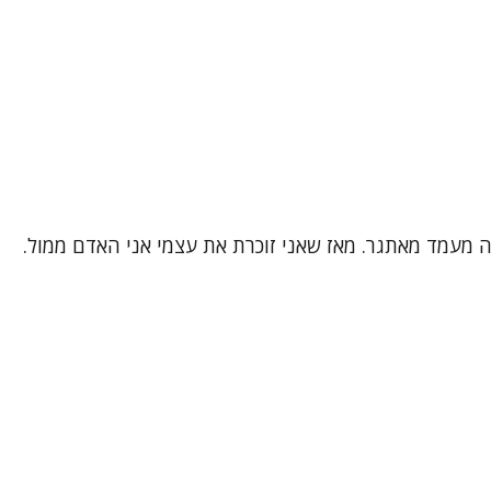
 זה מעמד מאתגר. מאז שאני זוכרת את עצמי אני האדם ממול.