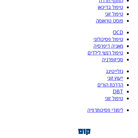
התקף חרדה
טיפול בדיכאו
טיפול זוגי
פוסט טראומה
OCD
טיפול פסיכולוגי
מאניה דיפרסיה
טיפול רגשי לילדים
סכיזופרניה
גזלייטינג
ייעוץ זוגי
הדרכת הורים
DBT
טיפול זוגי
לימודי פסיכותרפיה