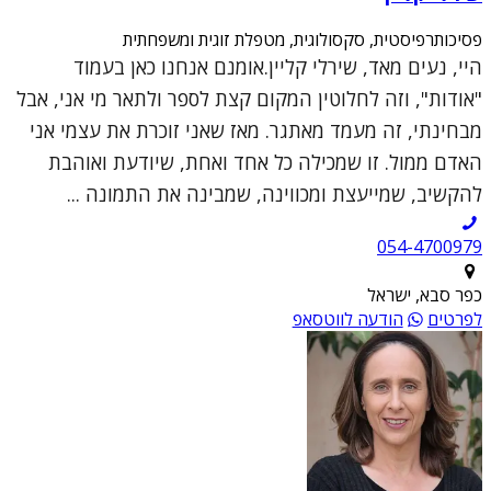
פסיכותרפיסטית, סקסולוגית, מטפלת זוגית ומשפחתית
היי, נעים מאד, שירלי קליין.אומנם אנחנו כאן בעמוד
"אודות", וזה לחלוטין המקום קצת לספר ולתאר מי אני, אבל
מבחינתי, זה מעמד מאתגר. מאז שאני זוכרת את עצמי אני
האדם ממול. זו שמכילה כל אחד ואחת, שיודעת ואוהבת
להקשיב, שמייעצת ומכווינה, שמבינה את התמונה ...
054-4700979
כפר סבא, ישראל
לפרטים
הודעה לווטסאפ