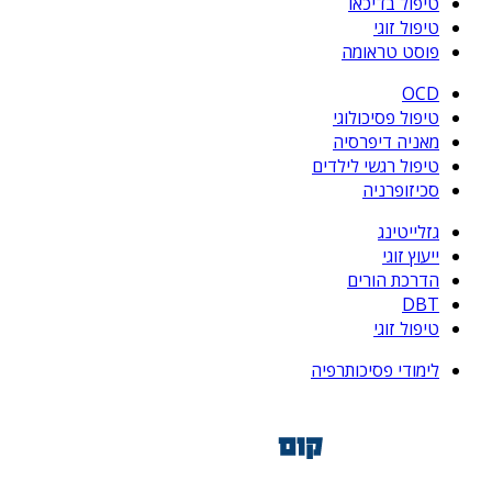
טיפול בדיכאו
טיפול זוגי
פוסט טראומה
OCD
טיפול פסיכולוגי
מאניה דיפרסיה
טיפול רגשי לילדים
סכיזופרניה
גזלייטינג
ייעוץ זוגי
הדרכת הורים
DBT
טיפול זוגי
לימודי פסיכותרפיה