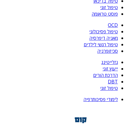
טיפול בדיכאו
טיפול זוגי
פוסט טראומה
OCD
טיפול פסיכולוגי
מאניה דיפרסיה
טיפול רגשי לילדים
סכיזופרניה
גזלייטינג
ייעוץ זוגי
הדרכת הורים
DBT
טיפול זוגי
לימודי פסיכותרפיה