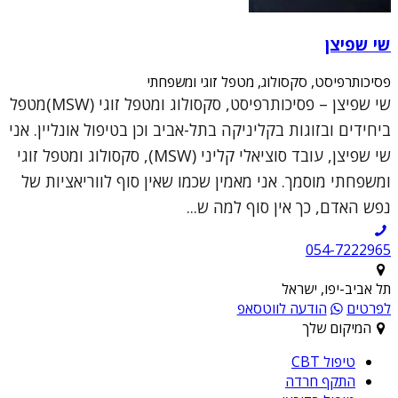
שי שפיצן
פסיכותרפיסט, סקסולוג, מטפל זוגי ומשפחתי
שי שפיצן – פסיכותרפיסט, סקסולוג ומטפל זוגי (MSW)מטפל
ביחידים ובזוגות בקליניקה בתל-אביב וכן בטיפול אונליין. אני
שי שפיצן, עובד סוציאלי קליני (MSW), סקסולוג ומטפל זוגי
ומשפחתי מוסמך. אני מאמין שכמו שאין סוף לווריאציות של
נפש האדם, כך אין סוף למה ש...
054-7222965
תל אביב-יפו, ישראל
לפרטים
הודעה לווטסאפ
המיקום שלך
טיפול CBT
התקף חרדה