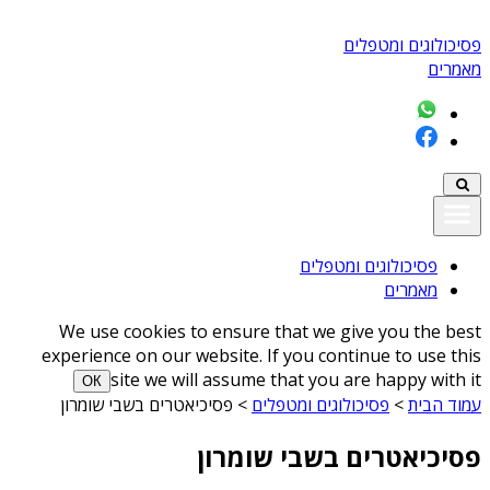
פסיכולוגים ומטפלים
מאמרים
פסיכולוגים ומטפלים
מאמרים
We use cookies to ensure that we give you the best
experience on our website. If you continue to use this
site we will assume that you are happy with it
ОК
עמוד הבית
>
פסיכולוגים ומטפלים
>
פסיכיאטרים בשבי שומרון
פסיכיאטרים בשבי שומרון