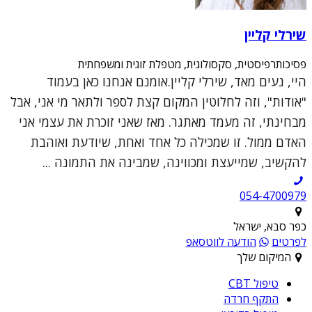
שירלי קליין
פסיכותרפיסטית, סקסולוגית, מטפלת זוגית ומשפחתית
היי, נעים מאד, שירלי קליין.אומנם אנחנו כאן בעמוד
"אודות", וזה לחלוטין המקום קצת לספר ולתאר מי אני, אבל
מבחינתי, זה מעמד מאתגר. מאז שאני זוכרת את עצמי אני
האדם ממול. זו שמכילה כל אחד ואחת, שיודעת ואוהבת
להקשיב, שמייעצת ומכווינה, שמבינה את התמונה ...
054-4700979
כפר סבא, ישראל
לפרטים
הודעה לווטסאפ
המיקום שלך
טיפול CBT
התקף חרדה