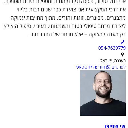
אני רחל טולוב, פסיכולוגית מומחית ומטפלת מינית מוסמכת.
את דרכי המקצועית אני צועדת כבר שנים רבות בליווי
מתבגרים, מבוגרים, זוגות והורים, מתוך מחויבות עמוקה
ליצירת מרחב טיפולי בטוח ומשמעותי. בעיניי, טיפול הוא לא
רק מענה למצוקה – אלא מרחב של התבוננות...
054-7639779
רעננה, ישראל
לפרטים
הודעה לווטסאפ
שי שפיצן