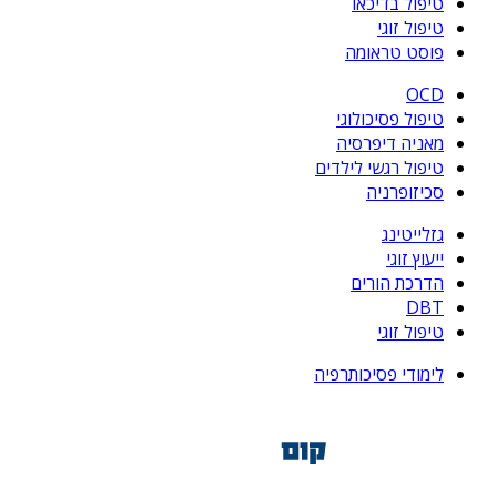
טיפול בדיכאו
טיפול זוגי
פוסט טראומה
OCD
טיפול פסיכולוגי
מאניה דיפרסיה
טיפול רגשי לילדים
סכיזופרניה
גזלייטינג
ייעוץ זוגי
הדרכת הורים
DBT
טיפול זוגי
לימודי פסיכותרפיה