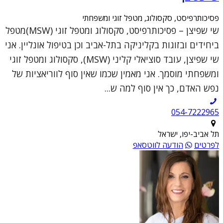
פסיכותרפיסט, סקסולוג, מטפל זוגי ומשפחתי
שי שפיצן – פסיכותרפיסט, סקסולוג ומטפל זוגי (MSW)מטפל
ביחידים ובזוגות בקליניקה בתל-אביב וכן בטיפול אונליין. אני
שי שפיצן, עובד סוציאלי קליני (MSW), סקסולוג ומטפל זוגי
ומשפחתי מוסמך. אני מאמין שכמו שאין סוף לווריאציות של
נפש האדם, כך אין סוף למה ש...
054-7222965
תל אביב-יפו, ישראל
לפרטים
הודעה לווטסאפ