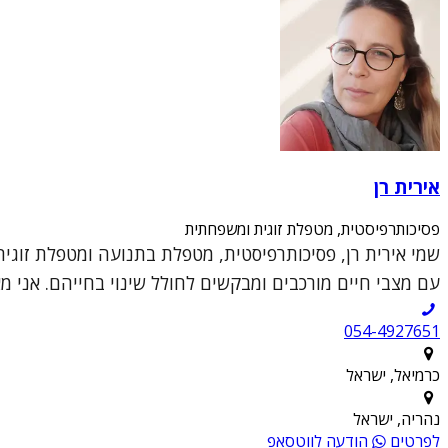
אירית רן
פסיכותרפיסטית, מטפלת זוגית ומשפחתית
עם מצבי חיים מורכבים ומבקשים לחולל שינוי בחייהם. אני מ
054-4927651
כרמיאל, ישראל
נהריה, ישראל
לפרטים
הודעה לווטסאפ