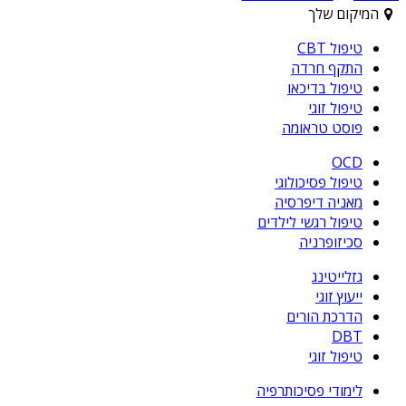
המיקום שלך
טיפול CBT
התקף חרדה
טיפול בדיכאו
טיפול זוגי
פוסט טראומה
OCD
טיפול פסיכולוגי
מאניה דיפרסיה
טיפול רגשי לילדים
סכיזופרניה
גזלייטינג
ייעוץ זוגי
הדרכת הורים
DBT
טיפול זוגי
לימודי פסיכותרפיה