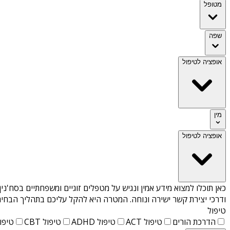
מטופל
שפה
אופציה לטיפול
מין
אופציה לטיפול
כאן תוכלו למצוא מידע אמין ונגיש על
מטפלים זוגיים ומשפחתיים בסח'נין
ודרכי יצירת קשר ישירה ונוחה. המטרה היא להקל עליכם בתהליך הבחיר
טיפול
הדרכת הורים
טיפול ACT
טיפול ADHD
טיפול CBT
טיפול T