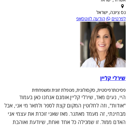
נס ציונה, ישראל
לפרטים
הודעה לווטסאפ
שירלי קליין
פסיכותרפיסטית, סקסולוגית, מטפלת זוגית ומשפחתית
היי, נעים מאד, שירלי קליין.אומנם אנחנו כאן בעמוד
"אודות", וזה לחלוטין המקום קצת לספר ולתאר מי אני, אבל
מבחינתי, זה מעמד מאתגר. מאז שאני זוכרת את עצמי אני
האדם ממול. זו שמכילה כל אחד ואחת, שיודעת ואוהבת