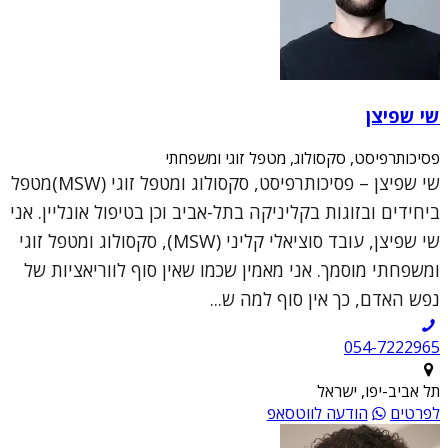
שי שפיצן
פסיכותרפיסט, סקסולוג, מטפל זוגי ומשפחתי
שי שפיצן – פסיכותרפיסט, סקסולוג ומטפל זוגי (MSW)מטפל
ביחידים ובזוגות בקליניקה בתל-אביב וכן בטיפול אונליין. אני
שי שפיצן, עובד סוציאלי קליני (MSW), סקסולוג ומטפל זוגי
ומשפחתי מוסמך. אני מאמין שכמו שאין סוף לווריאציות של
נפש האדם, כך אין סוף למה ש...
054-7222965
תל אביב-יפו, ישראל
לפרטים
הודעה לווטסאפ