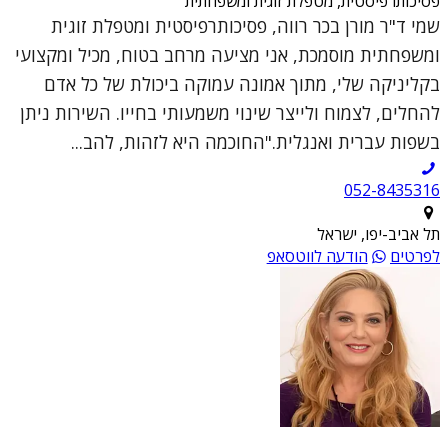
פסיכותרפיסטית, מטפלת זוגית ומשפחתית
שמי ד"ר מורן בכר רווה, פסיכותרפיסטית ומטפלת זוגית
ומשפחתית מוסמכת, אני מציעה מרחב בטוח, מכיל ומקצועי
בקליניקה שלי, מתוך אמונה עמוקה ביכולת של כל אדם
להחלים, לצמוח ולייצר שינוי משמעותי בחייו. השירות ניתן
בשפות עברית ואנגלית."החוכמה היא לזהות, להב...
052-8435316
תל אביב-יפו, ישראל
לפרטים
הודעה לווטסאפ