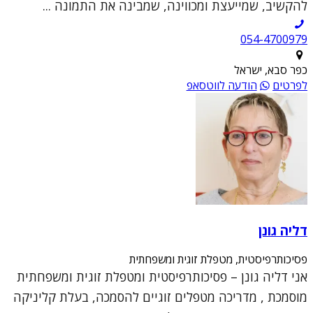
להקשיב, שמייעצת ומכווינה, שמבינה את התמונה ...
054-4700979
כפר סבא, ישראל
לפרטים
הודעה לווטסאפ
דליה גונן
פסיכותרפיסטית, מטפלת זוגית ומשפחתית
אני דליה גונן – פסיכותרפיסטית ומטפלת זוגית ומשפחתית
מוסמכת , מדריכה מטפלים זוגיים להסמכה, בעלת קליניקה