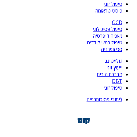
טיפול זוגי
פוסט טראומה
OCD
טיפול פסיכולוגי
מאניה דיפרסיה
טיפול רגשי לילדים
סכיזופרניה
גזלייטינג
ייעוץ זוגי
הדרכת הורים
DBT
טיפול זוגי
לימודי פסיכותרפיה