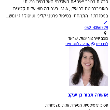
פרטית בכוכב יאיר.את השכלתי האקדמית רכשתי
באוניברסיטת בר אילן, M.A. בעבודה סוציאלית קלינית.
במסגרת זו התמחתי בטיפול פרטני קליני וטיפול זוגי ומש...
052-4056929
כוכב יאיר צור יגאל, ישראל
לפרטים
הודעה לווטסאפ
אושרה תבור בן יעקב
פסיכותרפיסטית, מטפלת זוגית ומשפחתית