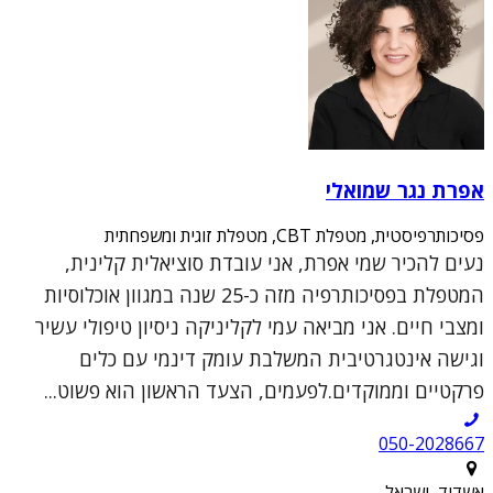
אפרת נגר שמואלי
פסיכותרפיסטית, מטפלת CBT, מטפלת זוגית ומשפחתית
נעים להכיר שמי אפרת, אני עובדת סוציאלית קלינית,
המטפלת בפסיכותרפיה מזה כ-25 שנה במגוון אוכלוסיות
ומצבי חיים. אני מביאה עמי לקליניקה ניסיון טיפולי עשיר
וגישה אינטגרטיבית המשלבת עומק דינמי עם כלים
פרקטיים וממוקדים.לפעמים, הצעד הראשון הוא פשוט...
050-2028667
אשדוד, ישראל