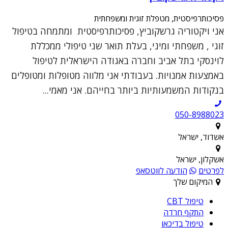
פסיכותרפיסטית, מטפלת זוגית ומשפחתית
אני ויקטוריה גרשקוביץ, פסיכותרפיסטית ומתמחה בטיפול
זוגי , משפחתי ומיני, בעלת תואר שני טיפולי ממכללת
לוינסקי בתל אביב וחברה באגודה הישראלית לטיפול
באמצעות אמנויות. בעבודתי אני מלווה מטופלות ומטופלים
בנקודות המשמעותיות ביותר בחייהם. אני מאמי...
050-8988023
אשדוד, ישראל
אשקלון, ישראל
לפרטים
הודעה לווטסאפ
המיקום שלך
טיפול CBT
התקף חרדה
טיפול בדיכאו