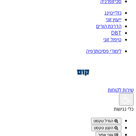
סכיזופרניה
גזלייטינג
ייעוץ זוגי
הדרכת הורים
DBT
טיפול זוגי
לימודי פסיכותרפיה
שירות לקוחות
כלי נגישות
הגדל טקסט
הקטן טקסט
גווני אפור