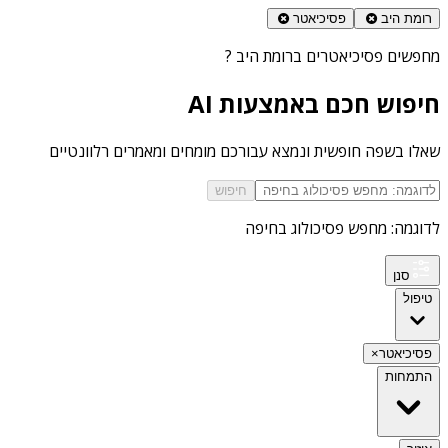
רומת היב
פסיכיאטר
מחפשים
פסיכיאטרים ברומת היב
?
חיפוש חכם באמצעות AI
שאלו בשפה חופשית ונמצא עבורכם מומחים ומאמרים רלוונטיים
חיפוש
לדוגמה: מחפש פסיכולוג בחיפה
סנן
טיפול
פסיכיאטר
×
התמחות