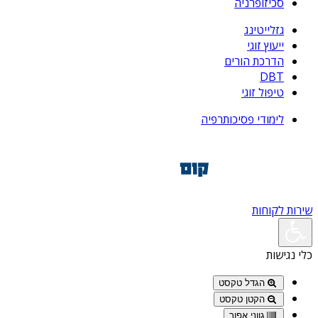
סכיזופרניה
גזלייטינג
ייעוץ זוגי
הדרכת הורים
DBT
טיפול זוגי
לימודי פסיכותרפיה
שירות לקוחות
כלי נגישות
הגדל טקסט
הקטן טקסט
גווני אפור