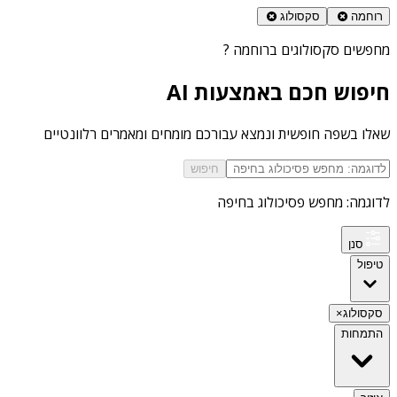
רוחמה
סקסולוג
מחפשים
סקסולוגים ברוחמה
?
חיפוש חכם באמצעות AI
שאלו בשפה חופשית ונמצא עבורכם מומחים ומאמרים רלוונטיים
חיפוש
לדוגמה: מחפש פסיכולוג בחיפה
סנן
טיפול
סקסולוג
×
התמחות