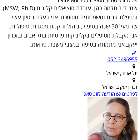
פסיכותרפיסטית, מטפלת זוגית ומשפחתית
שמי ד"ר תלמה כהן, עובדת סוציאלית קלינית (MSW, Ph.D)
ומטפלת זוגית ומשפחתית מוסמכת. אני בעלת ניסיון עשיר
של מעל 30 שנה בטיפול, ניהול והקמת מסגרות טיפוליות.
אני מקבלת מטופלים בקליניקות פרטיות בתל אביב ובזכרון
יעקב.אני מתמחה בטיפול במצבי משבר, טראומ...
052-3496955
תל אביב, ישראל
זכרון יעקב, ישראל
לפרטים
הודעה לווטסאפ