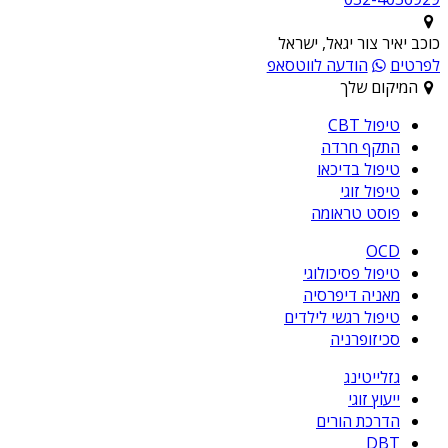
כוכב יאיר צור יגאל, ישראל
לפרטים
הודעה לווטסאפ
המיקום שלך
טיפול CBT
התקף חרדה
טיפול בדיכאו
טיפול זוגי
פוסט טראומה
OCD
טיפול פסיכולוגי
מאניה דיפרסיה
טיפול רגשי לילדים
סכיזופרניה
גזלייטינג
ייעוץ זוגי
הדרכת הורים
DBT