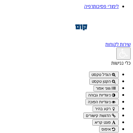
לימודי פסיכותרפיה
שירות לקוחות
כלי נגישות
הגדל טקסט
הקטן טקסט
גווני אפור
ניגודיות גבוהה
ניגודיות הפוכה
רקע בהיר
הדגשת קישורים
פונט קריא
איפוס