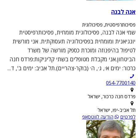
אנה לבנה
פסיכותרפיסטית, פסיכולוגית
שמי אנה לבנה, פסיכולוגית מומחית, פסיכותרפיסטית
יונגיאנית ומומחית בפסיכולוגיה תעסוקתית. אני מורשית
לטיפול בהיפנוזה ומוכרת כספק מורשה של משרד
הביטחון.אני מקבלת מטופלים בשתי קליניקות:פרדס חנה
כרכור: ימים א׳, ג׳, ה׳ (בוקר-צהריים).תל אביב: ימים ב', ד...
054-7700140
פרדס חנה כרכור, ישראל
תל אביב-יפו, ישראל
לפרטים
הודעה לווטסאפ