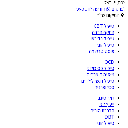
צפת, ישראל
לפרטים
הודעה לווטסאפ
המיקום שלך
טיפול CBT
התקף חרדה
טיפול בדיכאו
טיפול זוגי
פוסט טראומה
OCD
טיפול פסיכולוגי
מאניה דיפרסיה
טיפול רגשי לילדים
סכיזופרניה
גזלייטינג
ייעוץ זוגי
הדרכת הורים
DBT
טיפול זוגי