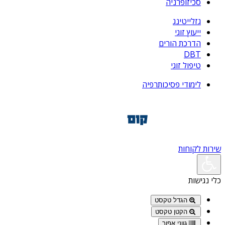
סכיזופרניה
גזלייטינג
ייעוץ זוגי
הדרכת הורים
DBT
טיפול זוגי
לימודי פסיכותרפיה
שירות לקוחות
כלי נגישות
הגדל טקסט
הקטן טקסט
גווני אפור