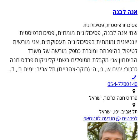
אנה לבנה
פסיכותרפיסטית, פסיכולוגית
שמי אנה לבנה, פסיכולוגית מומחית, פסיכותרפיסטית
יונגיאנית ומומחית בפסיכולוגיה תעסוקתית. אני מורשית
לטיפול בהיפנוזה ומוכרת כספק מורשה של משרד
הביטחון.אני מקבלת מטופלים בשתי קליניקות:פרדס חנה
כרכור: ימים א׳, ג׳, ה׳ (בוקר-צהריים).תל אביב: ימים ב', ד...
054-7700140
פרדס חנה כרכור, ישראל
תל אביב-יפו, ישראל
לפרטים
הודעה לווטסאפ