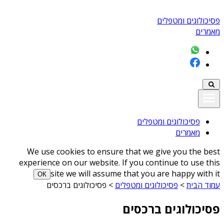
פסיכולוגים ומטפלים
מאמרים
פסיכולוגים ומטפלים
מאמרים
We use cookies to ensure that we give you the best
experience on our website. If you continue to use this
site we will assume that you are happy with it
ОК
עמוד הבית
>
פסיכולוגים ומטפלים
>
פסיכולוגים ברכסים
פסיכולוגים ברכסים