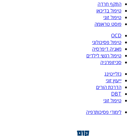
התקף חרדה
טיפול בדיכאו
טיפול זוגי
פוסט טראומה
OCD
טיפול פסיכולוגי
מאניה דיפרסיה
טיפול רגשי לילדים
סכיזופרניה
גזלייטינג
ייעוץ זוגי
הדרכת הורים
DBT
טיפול זוגי
לימודי פסיכותרפיה