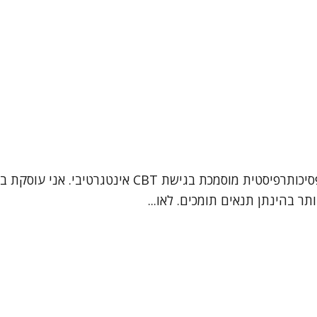
תר בהינתן תנאים תומכים. לאו...