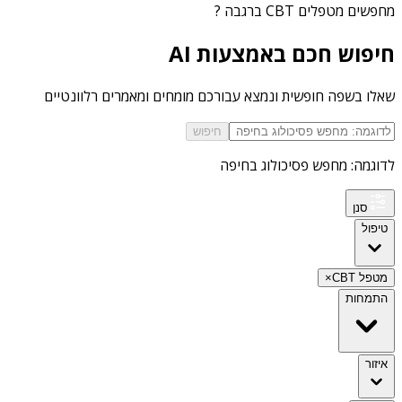
מחפשים
מטפלים CBT ברגבה
?
חיפוש חכם באמצעות AI
שאלו בשפה חופשית ונמצא עבורכם מומחים ומאמרים רלוונטיים
חיפוש
לדוגמה: מחפש פסיכולוג בחיפה
סנן
טיפול
מטפל CBT
×
התמחות
איזור