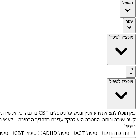
מטופל
שפה
אופציה לטיפול
מין
אופציה לטיפול
כאן תוכלו למצוא מידע אמין ונגיש על
מטפלים CBT ברגבה
. כל אנשי המ
קשר ישירה ונוחה. המטרה היא להקל עליכם בתהליך הבחירה – לאפשר למ
טיפול
הדרכת הורים
טיפול ACT
טיפול ADHD
טיפול CBT
טיפול T