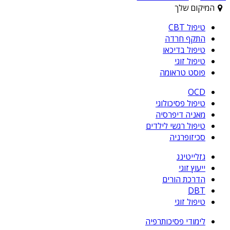
המיקום שלך
טיפול CBT
התקף חרדה
טיפול בדיכאו
טיפול זוגי
פוסט טראומה
OCD
טיפול פסיכולוגי
מאניה דיפרסיה
טיפול רגשי לילדים
סכיזופרניה
גזלייטינג
ייעוץ זוגי
הדרכת הורים
DBT
טיפול זוגי
לימודי פסיכותרפיה