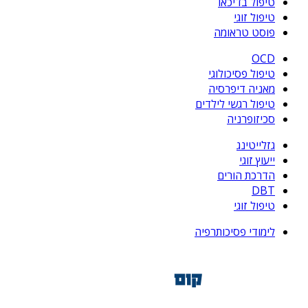
טיפול בדיכאו
טיפול זוגי
פוסט טראומה
OCD
טיפול פסיכולוגי
מאניה דיפרסיה
טיפול רגשי לילדים
סכיזופרניה
גזלייטינג
ייעוץ זוגי
הדרכת הורים
DBT
טיפול זוגי
לימודי פסיכותרפיה