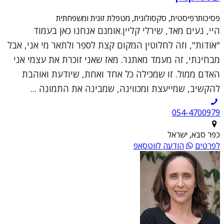
פסיכותרפיסטית, סקסולוגית, מטפלת זוגית ומשפחתית
היי, נעים מאד, שירלי קליין.אומנם אנחנו כאן בעמוד
"אודות", וזה לחלוטין המקום קצת לספר ולתאר מי אני, אבל
מבחינתי, זה מעמד מאתגר. מאז שאני זוכרת את עצמי אני
האדם ממול. זו שמכילה כל אחד ואחת, שיודעת ואוהבת
להקשיב, שמייעצת ומכווינה, שמבינה את התמונה ...
054-4700979
כפר סבא, ישראל
לפרטים
הודעה לווטסאפ