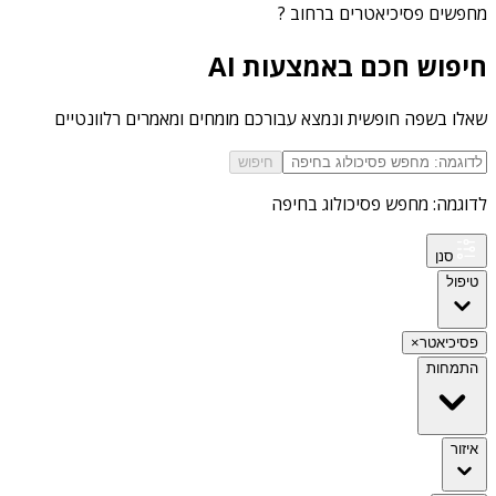
מחפשים
פסיכיאטרים ברחוב
?
חיפוש חכם באמצעות AI
שאלו בשפה חופשית ונמצא עבורכם מומחים ומאמרים רלוונטיים
חיפוש
לדוגמה: מחפש פסיכולוג בחיפה
סנן
טיפול
פסיכיאטר
×
התמחות
איזור