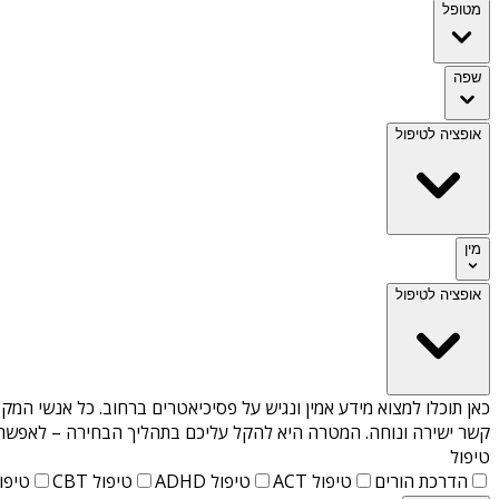
מטופל
שפה
אופציה לטיפול
מין
אופציה לטיפול
כאן תוכלו למצוא מידע אמין ונגיש על
פסיכיאטרים ברחוב
. כל אנשי המקצ
קשר ישירה ונוחה. המטרה היא להקל עליכם בתהליך הבחירה – לאפשר למ
טיפול
הדרכת הורים
טיפול ACT
טיפול ADHD
טיפול CBT
טיפול T