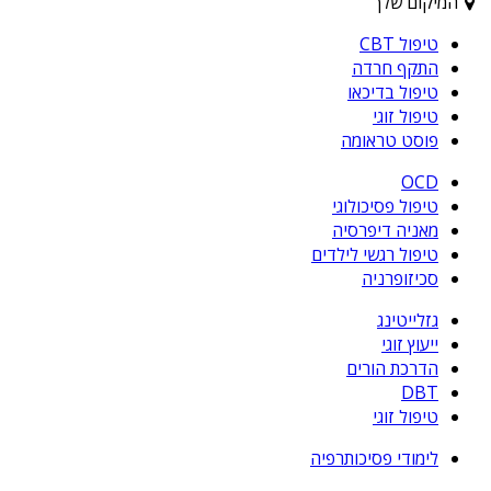
המיקום שלך
טיפול CBT
התקף חרדה
טיפול בדיכאו
טיפול זוגי
פוסט טראומה
OCD
טיפול פסיכולוגי
מאניה דיפרסיה
טיפול רגשי לילדים
סכיזופרניה
גזלייטינג
ייעוץ זוגי
הדרכת הורים
DBT
טיפול זוגי
לימודי פסיכותרפיה