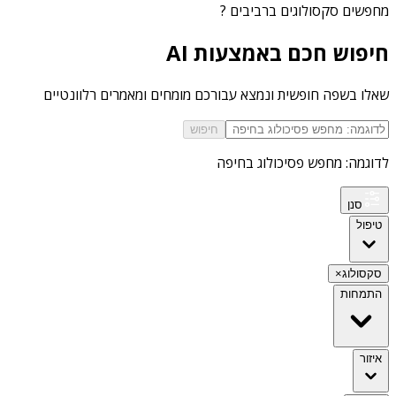
מחפשים
סקסולוגים ברביבים
?
חיפוש חכם באמצעות AI
שאלו בשפה חופשית ונמצא עבורכם מומחים ומאמרים רלוונטיים
חיפוש
לדוגמה: מחפש פסיכולוג בחיפה
סנן
טיפול
סקסולוג
×
התמחות
איזור