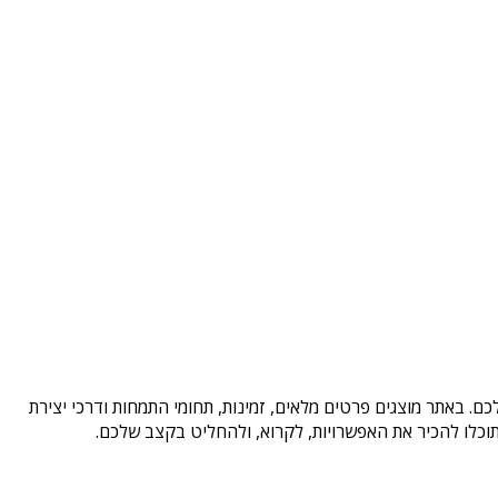
ם. באתר מוצגים פרטים מלאים, זמינות, תחומי התמחות ודרכי יצירת
וכלו להכיר את האפשרויות, לקרוא, ולהחליט בקצב שלכם.