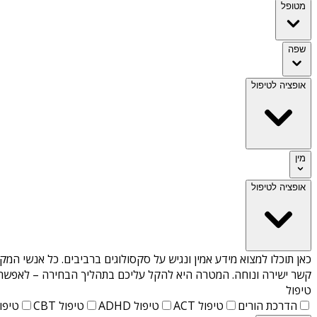
מטופל
שפה
אופציה לטיפול
מין
אופציה לטיפול
כאן תוכלו למצוא מידע אמין ונגיש על
סקסולוגים ברביבים
. כל אנשי המק
קשר ישירה ונוחה. המטרה היא להקל עליכם בתהליך הבחירה – לאפשר למ
טיפול
הדרכת הורים
טיפול ACT
טיפול ADHD
טיפול CBT
טיפול T