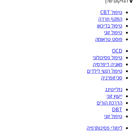
המיקום שלך
טיפול CBT
התקף חרדה
טיפול בדיכאו
טיפול זוגי
פוסט טראומה
OCD
טיפול פסיכולוגי
מאניה דיפרסיה
טיפול רגשי לילדים
סכיזופרניה
גזלייטינג
ייעוץ זוגי
הדרכת הורים
DBT
טיפול זוגי
לימודי פסיכותרפיה