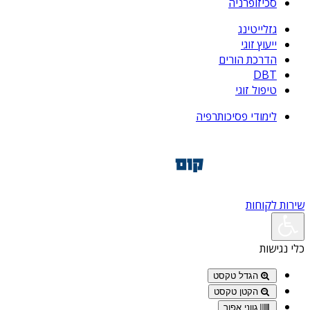
סכיזופרניה
גזלייטינג
ייעוץ זוגי
הדרכת הורים
DBT
טיפול זוגי
לימודי פסיכותרפיה
שירות לקוחות
כלי נגישות
הגדל טקסט
הקטן טקסט
גווני אפור