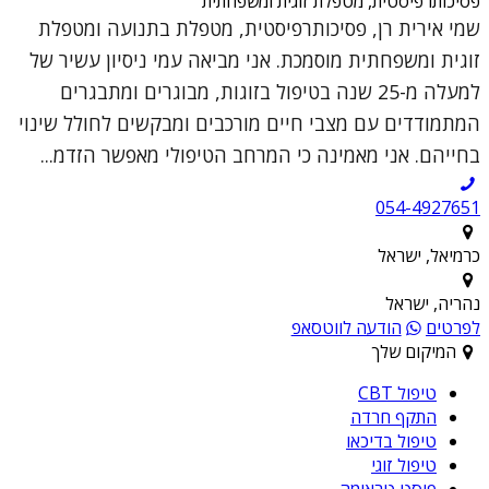
פסיכותרפיסטית, מטפלת זוגית ומשפחתית
שמי אירית רן, פסיכותרפיסטית, מטפלת בתנועה ומטפלת
זוגית ומשפחתית מוסמכת. אני מביאה עמי ניסיון עשיר של
למעלה מ-25 שנה בטיפול בזוגות, מבוגרים ומתבגרים
המתמודדים עם מצבי חיים מורכבים ומבקשים לחולל שינוי
בחייהם. אני מאמינה כי המרחב הטיפולי מאפשר הזדמ...
054-4927651
כרמיאל, ישראל
נהריה, ישראל
לפרטים
הודעה לווטסאפ
המיקום שלך
טיפול CBT
התקף חרדה
טיפול בדיכאו
טיפול זוגי