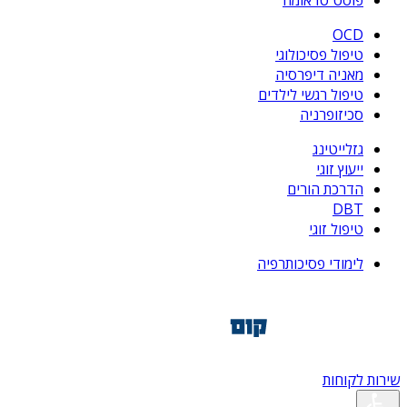
פוסט טראומה
OCD
טיפול פסיכולוגי
מאניה דיפרסיה
טיפול רגשי לילדים
סכיזופרניה
גזלייטינג
ייעוץ זוגי
הדרכת הורים
DBT
טיפול זוגי
לימודי פסיכותרפיה
שירות לקוחות