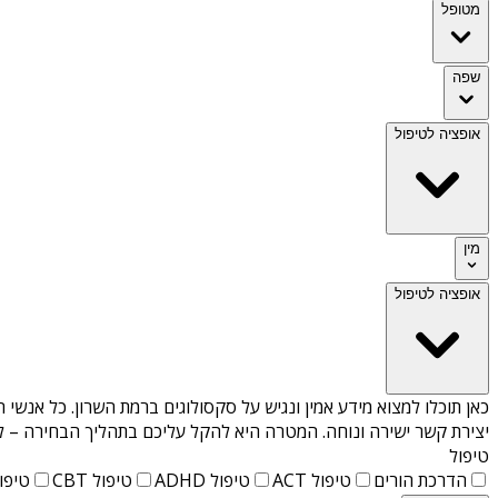
מטופל
שפה
אופציה לטיפול
מין
אופציה לטיפול
כאן תוכלו למצוא מידע אמין ונגיש על
סקסולוגים ברמת השרון
. כל אנשי 
יצירת קשר ישירה ונוחה. המטרה היא להקל עליכם בתהליך הבחירה – לא
טיפול
הדרכת הורים
טיפול ACT
טיפול ADHD
טיפול CBT
טיפול T