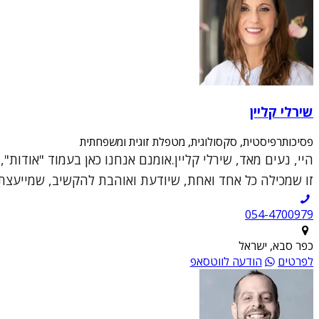
שירלי קליין
פסיכותרפיסטית, סקסולוגית, מטפלת זוגית ומשפחתית
היי, נעים מאד, שירלי קליין.אומנם אנחנו כאן בעמוד "אודות
זו שמכילה כל אחד ואחת, שיודעת ואוהבת להקשיב, שמייעצת ו
054-4700979
כפר סבא, ישראל
לפרטים
הודעה לווטסאפ