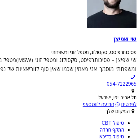
שי שפיצן
פסיכותרפיסט, סקסולוג, מטפל זוגי ומשפחתי
ומשפחתי מוסמך. אני מאמין שכמו שאין סוף לווריאציות של נפש
054-7222965
תל אביב-יפו, ישראל
לפרטים
הודעה לווטסאפ
המיקום שלך
טיפול CBT
התקף חרדה
טיפול בדיכאו