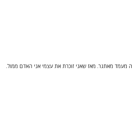
 זה מעמד מאתגר. מאז שאני זוכרת את עצמי אני האדם ממול.