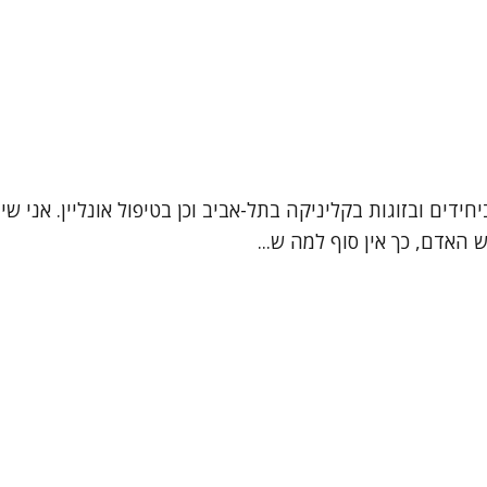
 האדם, כך אין סוף למה ש...