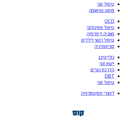
טיפול זוגי
פוסט טראומה
OCD
טיפול פסיכולוגי
מאניה דיפרסיה
טיפול רגשי לילדים
סכיזופרניה
גזלייטינג
ייעוץ זוגי
הדרכת הורים
DBT
טיפול זוגי
לימודי פסיכותרפיה