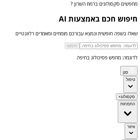
מחפשים
סקסולוגים ברמת השרון
?
חיפוש חכם באמצעות AI
שאלו בשפה חופשית ונמצא עבורכם מומחים ומאמרים רלוונטיים
חיפוש
לדוגמה: מחפש פסיכולוג בחיפה
סנן
טיפול
סקסולוג
×
התמחות
איזור