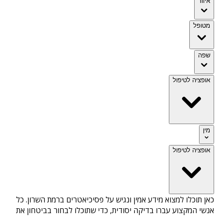
איזור
מטופל
שפה
אופציה לטיפול
מין
אופציה לטיפול
כאן תוכלו למצוא מידע אמין ונגיש על
פסיכיאטרים ברמת השרון
. כל
אנשי המקצוע עברו בדיקה יסודית, כדי שתוכלו לבחור בביטחון את