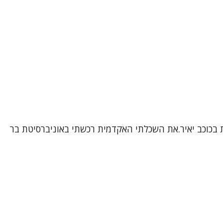
ת בכוכב יאיר.את השכלתי האקדמית רכשתי באוניברסיטת בר