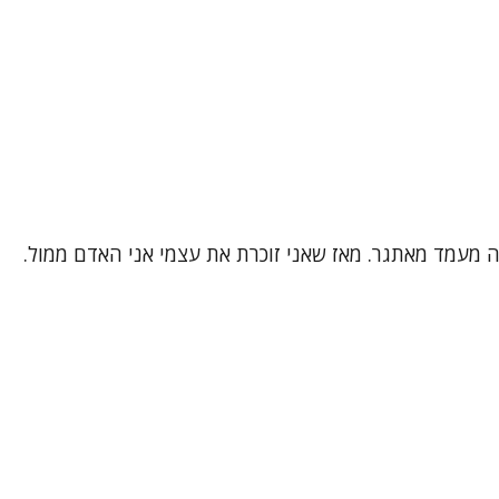
 זה מעמד מאתגר. מאז שאני זוכרת את עצמי אני האדם ממול.