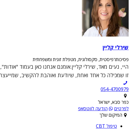
שירלי קליין
פסיכותרפיסטית, סקסולוגית, מטפלת זוגית ומשפחתית
היי, נעים מאד, שירלי קליין.אומנם אנחנו כאן בעמוד "אודות
זו שמכילה כל אחד ואחת, שיודעת ואוהבת להקשיב, שמייעצת ו
054-4700979
כפר סבא, ישראל
לפרטים
הודעה לווטסאפ
המיקום שלך
טיפול CBT