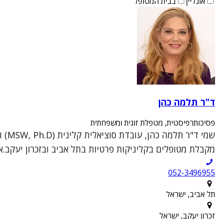
אונליין
בבית המטופל
ד"ר תלמה כהן
פסיכותרפיסטית, מטפלת זוגית ומשפחתית
מקבלת מטופלים בקליניקות פרטיות בתל אביב ובזכרון יעקב.א
052-3496955
תל אביב, ישראל
זכרון יעקב, ישראל