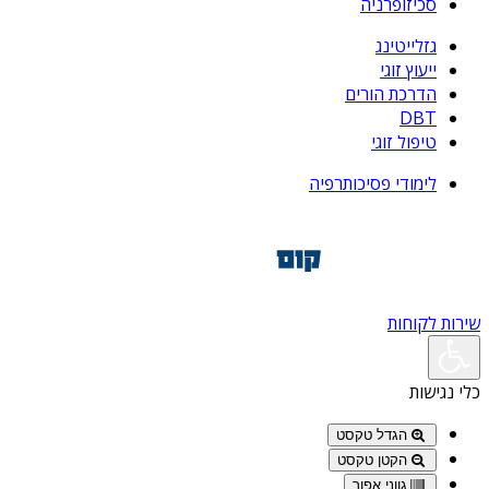
סכיזופרניה
גזלייטינג
ייעוץ זוגי
הדרכת הורים
DBT
טיפול זוגי
לימודי פסיכותרפיה
שירות לקוחות
כלי נגישות
הגדל טקסט
הקטן טקסט
גווני אפור