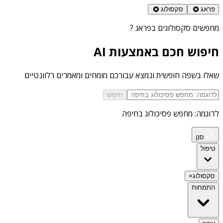
פראג
סקסולוג
מחפשים
סקסולוגים בפראג
?
חיפוש חכם באמצעות AI
שאלו בשפה חופשית ונמצא עבורכם מומחים ומאמרים רלוונטיים
חיפוש
לדוגמה: מחפש פסיכולוג בחיפה
סנן
טיפול
סקסולוג
×
התמחות