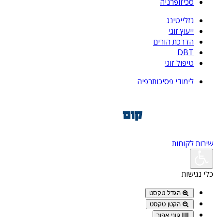
סכיזופרניה
גזלייטינג
ייעוץ זוגי
הדרכת הורים
DBT
טיפול זוגי
לימודי פסיכותרפיה
שירות לקוחות
כלי נגישות
הגדל טקסט
הקטן טקסט
גווני אפור