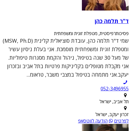
ד"ר תלמה כהן
פסיכותרפיסטית, מטפלת זוגית ומשפחתית
שמי ד"ר תלמה כהן, עובדת סוציאלית קלינית (MSW, Ph.D)
ומטפלת זוגית ומשפחתית מוסמכת. אני בעלת ניסיון עשיר
של מעל 30 שנה בטיפול, ניהול והקמת מסגרות טיפוליות.
אני מקבלת מטופלים בקליניקות פרטיות בתל אביב ובזכרון
יעקב.אני מתמחה בטיפול במצבי משבר, טראומ...
052-3496955
תל אביב, ישראל
זכרון יעקב, ישראל
לפרטים
הודעה לווטסאפ