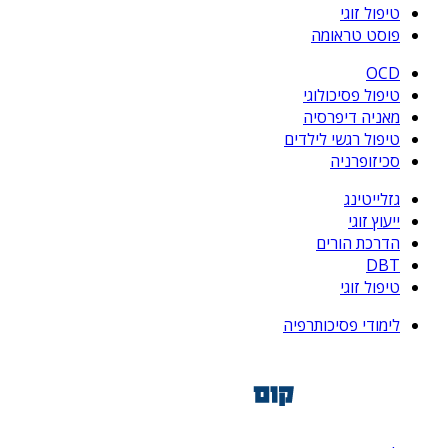
טיפול זוגי
פוסט טראומה
OCD
טיפול פסיכולוגי
מאניה דיפרסיה
טיפול רגשי לילדים
סכיזופרניה
גזלייטינג
ייעוץ זוגי
הדרכת הורים
DBT
טיפול זוגי
לימודי פסיכותרפיה