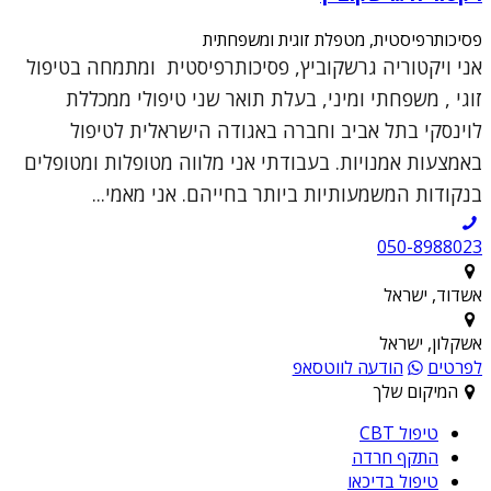
פסיכותרפיסטית, מטפלת זוגית ומשפחתית
אני ויקטוריה גרשקוביץ, פסיכותרפיסטית ומתמחה בטיפול
זוגי , משפחתי ומיני, בעלת תואר שני טיפולי ממכללת
לוינסקי בתל אביב וחברה באגודה הישראלית לטיפול
באמצעות אמנויות. בעבודתי אני מלווה מטופלות ומטופלים
בנקודות המשמעותיות ביותר בחייהם. אני מאמי...
050-8988023
אשדוד, ישראל
אשקלון, ישראל
לפרטים
הודעה לווטסאפ
המיקום שלך
טיפול CBT
התקף חרדה
טיפול בדיכאו