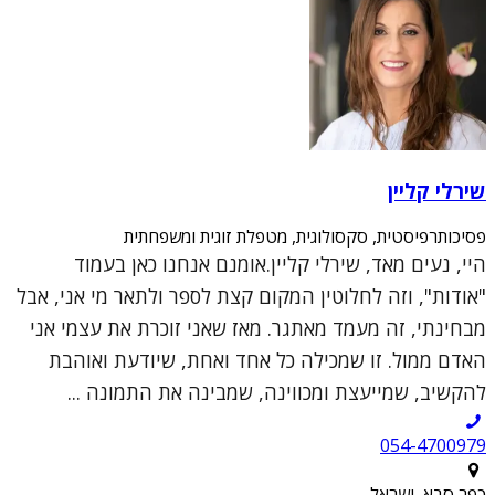
שירלי קליין
פסיכותרפיסטית, סקסולוגית, מטפלת זוגית ומשפחתית
היי, נעים מאד, שירלי קליין.אומנם אנחנו כאן בעמוד
"אודות", וזה לחלוטין המקום קצת לספר ולתאר מי אני, אבל
מבחינתי, זה מעמד מאתגר. מאז שאני זוכרת את עצמי אני
האדם ממול. זו שמכילה כל אחד ואחת, שיודעת ואוהבת
להקשיב, שמייעצת ומכווינה, שמבינה את התמונה ...
054-4700979
כפר סבא, ישראל