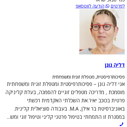
לפרטים
הודעה לווטסאפ
דליה גונן
פסיכותרפיסטית, מטפלת זוגית ומשפחתית
אני דליה גונן – פסיכותרפיסטית ומטפלת זוגית ומשפחתית
מוסמכת , מדריכה מטפלים זוגיים להסמכה, בעלת קליניקה
פרטית בכוכב יאיר.את השכלתי האקדמית רכשתי
באוניברסיטת בר אילן, M.A. בעבודה סוציאלית קלינית.
במסגרת זו התמחתי בטיפול פרטני קליני וטיפול זוגי ומש...