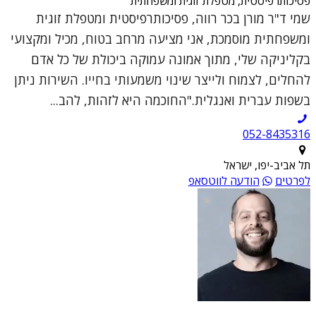
פסיכותרפיסטית, מטפלת זוגית ומשפחתית
שמי ד"ר מורן בכר רווה, פסיכותרפיסטית ומטפלת זוגית
ומשפחתית מוסמכת, אני מציעה מרחב בטוח, מכיל ומקצועי
בקליניקה שלי, מתוך אמונה עמוקה ביכולת של כל אדם
להחלים, לצמוח ולייצר שינוי משמעותי בחייו. השירות ניתן
בשפות עברית ואנגלית."החוכמה היא לזהות, להב...
052-8435316
תל אביב-יפו, ישראל
לפרטים
הודעה לווטסאפ