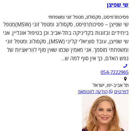
שי שפיצן
פסיכותרפיסט, סקסולוג, מטפל זוגי ומשפחתי
שי שפיצן – פסיכותרפיסט, סקסולוג ומטפל זוגי (MSW)מטפל
ביחידים ובזוגות בקליניקה בתל-אביב וכן בטיפול אונליין. אני
שי שפיצן, עובד סוציאלי קליני (MSW), סקסולוג ומטפל זוגי
ומשפחתי מוסמך. אני מאמין שכמו שאין סוף לווריאציות של
נפש האדם, כך אין סוף למה ש...
054-7222965
תל אביב-יפו, ישראל
לפרטים
הודעה לווטסאפ