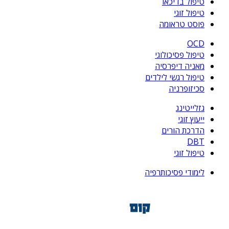
טיפול בדיכאו
טיפול זוגי
פוסט טראומה
OCD
טיפול פסיכולוגי
מאניה דיפרסיה
טיפול רגשי לילדים
סכיזופרניה
גזלייטינג
ייעוץ זוגי
הדרכת הורים
DBT
טיפול זוגי
לימודי פסיכותרפיה