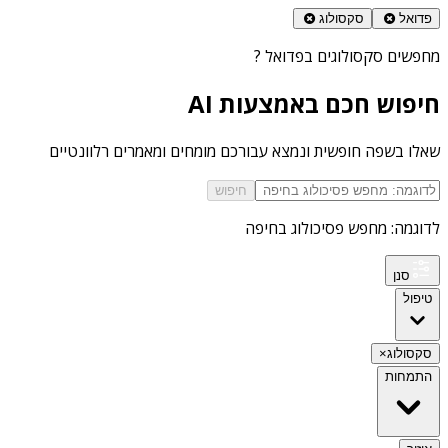
פדואל
סקסולוג
מחפשים
סקסולוגים בפדואל
?
חיפוש חכם באמצעות AI
שאלו בשפה חופשית ונמצא עבורכם מומחים ומאמרים רלוונטיים
חיפוש
לדוגמה: מחפש פסיכולוג בחיפה
סנן
טיפול
סקסולוג
×
התמחות