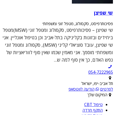
שי שפיצן
פסיכותרפיסט, סקסולוג, מטפל זוגי ומשפחתי
שי שפיצן – פסיכותרפיסט, סקסולוג ומטפל זוגי (MSW)מטפל
ביחידים ובזוגות בקליניקה בתל-אביב וכן בטיפול אונליין. אני
שי שפיצן, עובד סוציאלי קליני (MSW), סקסולוג ומטפל זוגי
ומשפחתי מוסמך. אני מאמין שכמו שאין סוף לווריאציות של
נפש האדם, כך אין סוף למה ש...
054-7222965
תל אביב-יפו, ישראל
לפרטים
הודעה לווטסאפ
המיקום שלך
טיפול CBT
התקף חרדה