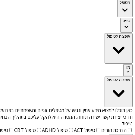
מטופל
שפה
אופציה לטיפול
מין
אופציה לטיפול
כאן תוכלו למצוא מידע אמין ונגיש על
מטפלים זוגיים ומשפחתיים בפדואל
ודרכי יצירת קשר ישירה ונוחה. המטרה היא להקל עליכם בתהליך הבחיר
טיפול
הדרכת הורים
טיפול ACT
טיפול ADHD
טיפול CBT
טיפול T