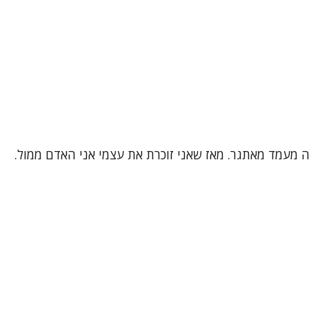
 זה מעמד מאתגר. מאז שאני זוכרת את עצמי אני האדם ממול.