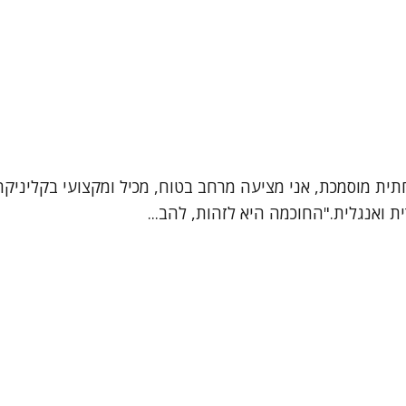
חתית מוסמכת, אני מציעה מרחב בטוח, מכיל ומקצועי בקליניק
ת ואנגלית."החוכמה היא לזהות, להב...