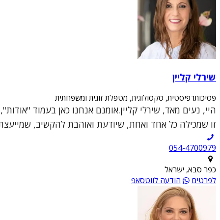
שירלי קליין
פסיכותרפיסטית, סקסולוגית, מטפלת זוגית ומשפחתית
היי, נעים מאד, שירלי קליין.אומנם אנחנו כאן בעמוד "אודות
זו שמכילה כל אחד ואחת, שיודעת ואוהבת להקשיב, שמייעצת ו
054-4700979
כפר סבא, ישראל
לפרטים
הודעה לווטסאפ