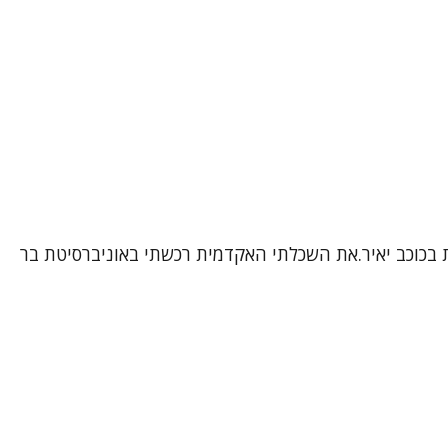
ת בכוכב יאיר.את השכלתי האקדמית רכשתי באוניברסיטת בר