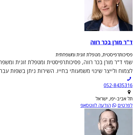
ד"ר מורן בכר רווה
פסיכותרפיסטית, מטפלת זוגית ומשפחתית
שמי ד"ר מורן בכר רווה, פסיכותרפיסטית ומטפלת זוגית ומשפ
לצמוח ולייצר שינוי משמעותי בחייו. השירות ניתן בשפות עברי
052-8435316
תל אביב-יפו, ישראל
לפרטים
הודעה לווטסאפ