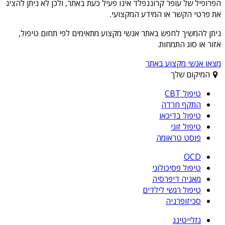
הפרופיל של
עופר קרוננפלד
אינו פעיל כעת באתר, ולכן לא ניתן להציג
את פרטי הקשר או המידע המקצועי.
ניתן להמשיך לחפש באתר אנשי מקצוע מתאימים לפי תחום טיפול,
אזור או סוג התמחות.
מצאו אנשי מקצוע באתר
המיקום שלך
טיפול CBT
התקף חרדה
טיפול בדיכאו
טיפול זוגי
פוסט טראומה
OCD
טיפול פסיכולוגי
מאניה דיפרסיה
טיפול רגשי לילדים
סכיזופרניה
גזלייטינג