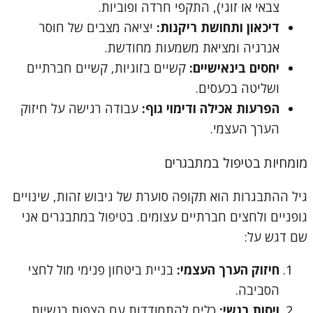
צבאי או זוגי), התקפי חרדה ופוביות.
דיכאון ותחושת ריקנות:
יציאה מצבים של חוסר
אנרגיה ומציאת משמעות מחודשת.
יחסים בינאישיים:
קשיים בזוגיות, קשיים חברתיים
ושליטה בכעסים.
הפרעות אכילה ודימוי גוף:
עבודה רגישה על חיזוק
הערך העצמי.
מומחיות בטיפול במתבגרים
גיל ההתבגרות הוא תקופה סוערת של גיבוש זהות, שינויים
גופניים ולחצים חברתיים עצומים. בטיפול במתבגרים אני
שם דגש על:
חיזוק הערך העצמי:
בניית ביטחון פנימי מול לחצי
הסביבה.
ויסות רגשי:
כלים להתמודדות עם הצפות רגשיות.