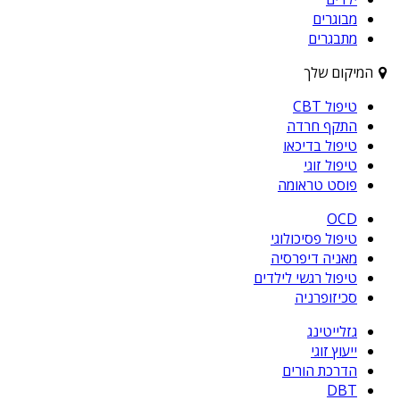
מבוגרים
מתבגרים
המיקום שלך
טיפול CBT
התקף חרדה
טיפול בדיכאו
טיפול זוגי
פוסט טראומה
OCD
טיפול פסיכולוגי
מאניה דיפרסיה
טיפול רגשי לילדים
סכיזופרניה
גזלייטינג
ייעוץ זוגי
הדרכת הורים
DBT