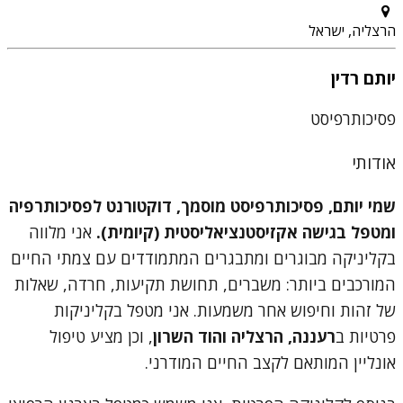
הרצליה, ישראל
יותם רדין
פסיכותרפיסט
אודותי
שמי יותם, פסיכותרפיסט מוסמך, דוקטורנט לפסיכותרפיה
ומטפל בגישה אקזיסטנציאליסטית (קיומית).
אני מלווה
בקליניקה מבוגרים ומתבגרים המתמודדים עם צמתי החיים
המורכבים ביותר: משברים, תחושת תקיעות, חרדה, שאלות
של זהות וחיפוש אחר משמעות. אני מטפל בקליניקות
פרטיות ב
רעננה, הרצליה והוד השרון
, וכן מציע טיפול
אונליין המותאם לקצב החיים המודרני.