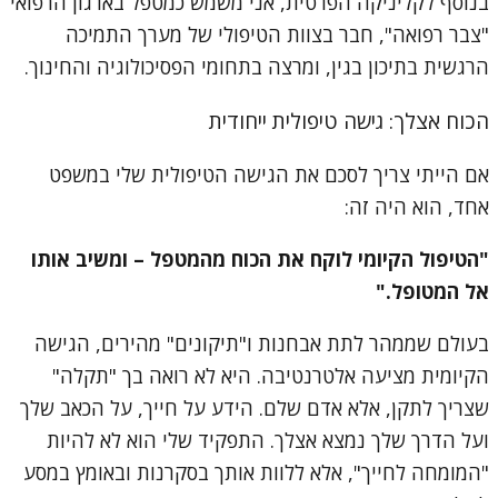
בנוסף לקליניקה הפרטית, אני משמש כמטפל בארגון הרפואי
"צבר רפואה", חבר בצוות הטיפולי של מערך התמיכה
הרגשית בתיכון בגין, ומרצה בתחומי הפסיכולוגיה והחינוך.
הכוח אצלך: גישה טיפולית ייחודית
אם הייתי צריך לסכם את הגישה הטיפולית שלי במשפט
אחד, הוא היה זה:
"הטיפול הקיומי לוקח את הכוח מהמטפל – ומשיב אותו
אל המטופל."
בעולם שממהר לתת אבחנות ו"תיקונים" מהירים, הגישה
הקיומית מציעה אלטרנטיבה. היא לא רואה בך "תקלה"
שצריך לתקן, אלא אדם שלם. הידע על חייך, על הכאב שלך
ועל הדרך שלך נמצא אצלך. התפקיד שלי הוא לא להיות
"המומחה לחייך", אלא ללוות אותך בסקרנות ובאומץ במסע