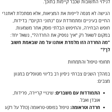
לגילוי התשובות שכבר קיימות בתוכך.
הגישה לא מנסה לייפות את המציאות, אלא מסתכלת לאתגרי
החיים בעיניים ומתמודדת עם "נתוני הקיום": בדידות,
חופש הבחירה, והחיפוש הבלתי פוסק אחר משמעות.
במקום לשאול רק "איך נפסיק את החרדה?", נשאל יחד:
"מה החרדה הזו מלמדת אותנו על מה שבאמת חשוב
לך?"
תחומי טיפול והתמחות
במהלך השנים צברתי ניסיון רב בליווי מטופלים במגוון
מצבים:
התמודדות עם משברים:
שינויי קריירה, פרידות,
אובדן ואבל.
חרדה וטראומה:
טיפול בפוסט-טראומה (כולל על רקע