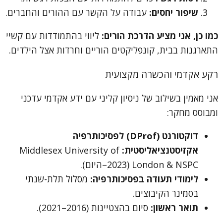
שיפור יחסים:
עבודה על הקשר עם ההורים והחברים.
כמו כן, אני מציע הדרכת הורים:
ליווי בהתמודדות עם קשיי
התארגנות בבית, קונפליקטים הוריים וחרדות אצל הילדים.
רקע אקדמי והכשרה מקצועית
אני מאמין בשילוב של ניסיון קליני עם ידע אקדמי עדכני
ומבוסס מחקר:
דוקטורנט (DProf) לפסיכותרפיה
אקזיסטנציאליסטית:
Middlesex University of
London & NSPC (2023–היום).
לימודי תעודה בפסיכותרפיה:
מסלול תלת-שנתי
בסמינר הקיבוצים.
תואר ראשון:
סיום בהצטיינות (2016–2021).