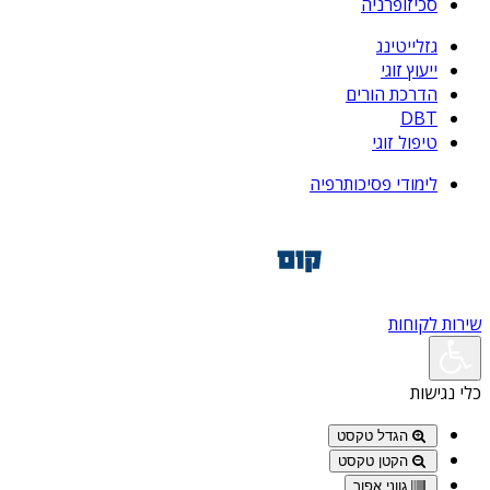
סכיזופרניה
גזלייטינג
ייעוץ זוגי
הדרכת הורים
DBT
טיפול זוגי
לימודי פסיכותרפיה
שירות לקוחות
כלי נגישות
הגדל טקסט
הקטן טקסט
גווני אפור