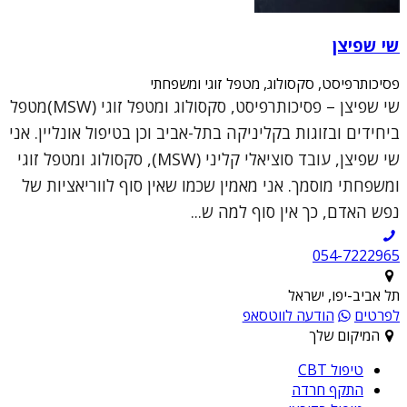
שי שפיצן
פסיכותרפיסט, סקסולוג, מטפל זוגי ומשפחתי
שי שפיצן – פסיכותרפיסט, סקסולוג ומטפל זוגי (MSW)מטפל
ביחידים ובזוגות בקליניקה בתל-אביב וכן בטיפול אונליין. אני
שי שפיצן, עובד סוציאלי קליני (MSW), סקסולוג ומטפל זוגי
ומשפחתי מוסמך. אני מאמין שכמו שאין סוף לווריאציות של
נפש האדם, כך אין סוף למה ש...
054-7222965
תל אביב-יפו, ישראל
לפרטים
הודעה לווטסאפ
המיקום שלך
טיפול CBT
התקף חרדה