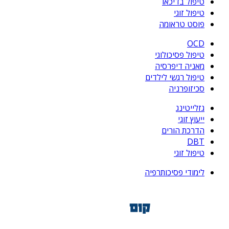
טיפול בדיכאו
טיפול זוגי
פוסט טראומה
OCD
טיפול פסיכולוגי
מאניה דיפרסיה
טיפול רגשי לילדים
סכיזופרניה
גזלייטינג
ייעוץ זוגי
הדרכת הורים
DBT
טיפול זוגי
לימודי פסיכותרפיה