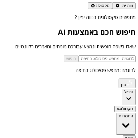
נווה ימין
סקסולוג
מחפשים
סקסולוגים בנווה ימין
?
חיפוש חכם באמצעות AI
שאלו בשפה חופשית ונמצא עבורכם מומחים ומאמרים רלוונטיים
חיפוש
לדוגמה: מחפש פסיכולוג בחיפה
סנן
טיפול
סקסולוג
×
התמחות