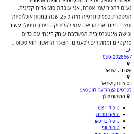
פסיכותרפיסטית, מטפלת CBT, מטפלת זוגית ומשפחתית
נעים להכיר שמי אפרת, אני עובדת סוציאלית קלינית,
המטפלת בפסיכותרפיה מזה כ-25 שנה במגוון אוכלוסיות
ומצבי חיים. אני מביאה עמי לקליניקה ניסיון טיפולי עשיר
וגישה אינטגרטיבית המשלבת עומק דינמי עם כלים
פרקטיים וממוקדים.לפעמים, הצעד הראשון הוא פשוט...
050-2028667
אשדוד, ישראל
נס ציונה, ישראל
לפרטים
הודעה לווטסאפ
המיקום שלך
טיפול CBT
התקף חרדה
טיפול בדיכאו
טיפול זוגי