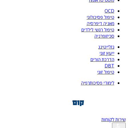
פוסט טראומה
OCD
טיפול פסיכולוגי
מאניה דיפרסיה
טיפול רגשי לילדים
סכיזופרניה
גזלייטינג
ייעוץ זוגי
הדרכת הורים
DBT
טיפול זוגי
לימודי פסיכותרפיה
שירות לקוחות