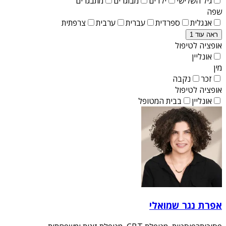
גיל השלישי
ילדים
מבוגרים
מתבגרים
שפה
אנגלית
ספרדית
עברית
ערבית
צרפתית
ראה עוד 1
אופציה לטיפול
אונליין
מין
זכר
נקבה
אופציה לטיפול
אונליין
בבית המטופל
אפרת נגר שמואלי