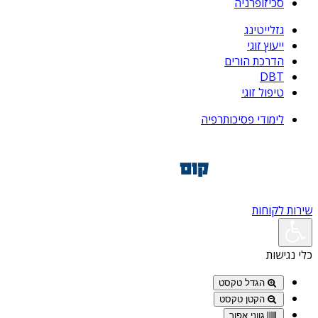
סכיזופרניה
גזלייטינג
ייעוץ זוגי
הדרכת הורים
DBT
טיפול זוגי
לימודי פסיכותרפיה
שירות לקוחות
כלי נגישות
הגדל טקסט
הקטן טקסט
גווני אפור