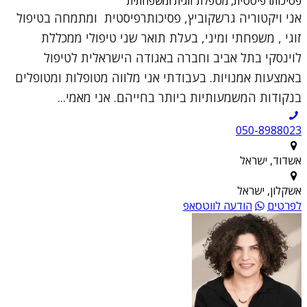
פסיכותרפיסטית, מטפלת זוגית ומשפחתית
אני ויקטוריה גרשקוביץ, פסיכותרפיסטית ומתמחה בטיפול
זוגי , משפחתי ומיני, בעלת תואר שני טיפולי ממכללת
לוינסקי בתל אביב וחברה באגודה הישראלית לטיפול
באמצעות אמנויות. בעבודתי אני מלווה מטופלות ומטופלים
בנקודות המשמעותיות ביותר בחייהם. אני מאמי...
050-8988023
אשדוד, ישראל
אשקלון, ישראל
לפרטים
הודעה לווטסאפ