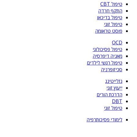
טיפול CBT
התקף חרדה
טיפול בדיכאו
טיפול זוגי
פוסט טראומה
OCD
טיפול פסיכולוגי
מאניה דיפרסיה
טיפול רגשי לילדים
סכיזופרניה
גזלייטינג
ייעוץ זוגי
הדרכת הורים
DBT
טיפול זוגי
לימודי פסיכותרפיה