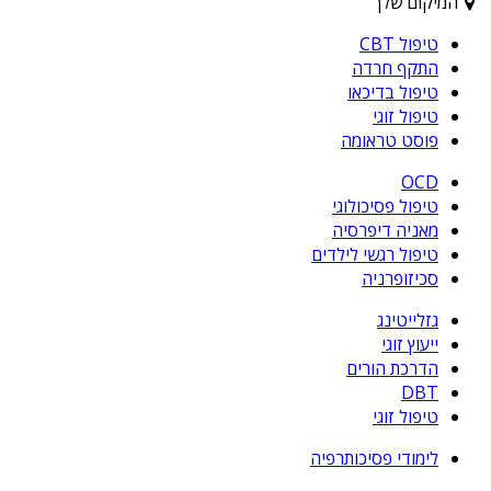
המיקום שלך
טיפול CBT
התקף חרדה
טיפול בדיכאו
טיפול זוגי
פוסט טראומה
OCD
טיפול פסיכולוגי
מאניה דיפרסיה
טיפול רגשי לילדים
סכיזופרניה
גזלייטינג
ייעוץ זוגי
הדרכת הורים
DBT
טיפול זוגי
לימודי פסיכותרפיה