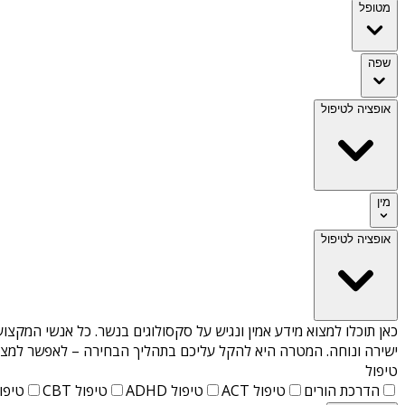
מטופל
שפה
אופציה לטיפול
מין
אופציה לטיפול
כאן תוכלו למצוא מידע אמין ונגיש על
סקסולוגים בנשר
. כל אנשי המקצוע
ישירה ונוחה. המטרה היא להקל עליכם בתהליך הבחירה – לאפשר למצוא 
טיפול
הדרכת הורים
טיפול ACT
טיפול ADHD
טיפול CBT
טיפול T