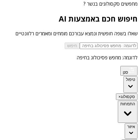
מחפשים
סקסולוגים בנשר
?
חיפוש חכם באמצעות AI
שאלו בשפה חופשית ונמצא עבורכם מומחים ומאמרים רלוונטיים
חיפוש
לדוגמה: מחפש פסיכולוג בחיפה
סנן
טיפול
סקסולוג
×
התמחות
איזור