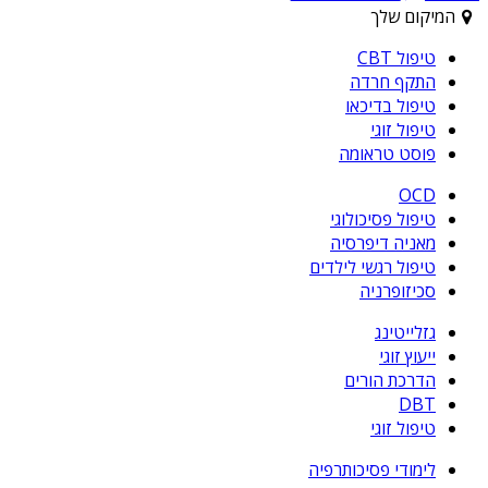
המיקום שלך
טיפול CBT
התקף חרדה
טיפול בדיכאו
טיפול זוגי
פוסט טראומה
OCD
טיפול פסיכולוגי
מאניה דיפרסיה
טיפול רגשי לילדים
סכיזופרניה
גזלייטינג
ייעוץ זוגי
הדרכת הורים
DBT
טיפול זוגי
לימודי פסיכותרפיה