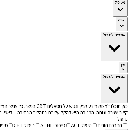
מטופל
שפה
אופציה לטיפול
מין
אופציה לטיפול
כאן תוכלו למצוא מידע אמין ונגיש על
מטפלים CBT בנשר
. כל אנשי המק
קשר ישירה ונוחה. המטרה היא להקל עליכם בתהליך הבחירה – לאפשר למ
טיפול
הדרכת הורים
טיפול ACT
טיפול ADHD
טיפול CBT
טיפול T