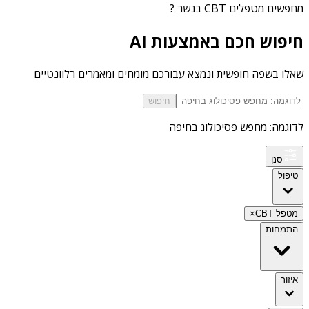
מחפשים
מטפלים CBT בנשר
?
חיפוש חכם באמצעות AI
שאלו בשפה חופשית ונמצא עבורכם מומחים ומאמרים רלוונטיים
חיפוש
לדוגמה: מחפש פסיכולוג בחיפה
סנן
טיפול
מטפל CBT
×
התמחות
איזור