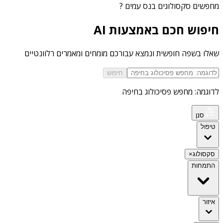
מחפשים
סקסולוגים בנס עמים
?
חיפוש חכם באמצעות AI
שאלו בשפה חופשית ונמצא עבורכם מומחים ומאמרים רלוונטיים
חיפוש
לדוגמה: מחפש פסיכולוג בחיפה
סנן
טיפול
סקסולוג
×
התמחות
איזור