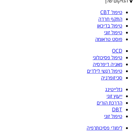
המיקום שלך
טיפול CBT
התקף חרדה
טיפול בדיכאו
טיפול זוגי
פוסט טראומה
OCD
טיפול פסיכולוגי
מאניה דיפרסיה
טיפול רגשי לילדים
סכיזופרניה
גזלייטינג
ייעוץ זוגי
הדרכת הורים
DBT
טיפול זוגי
לימודי פסיכותרפיה