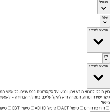
מטופל
שפה
אופציה לטיפול
מין
אופציה לטיפול
כאן תוכלו למצוא מידע אמין ונגיש על
סקסולוגים בנס עמים
. כל אנשי המ
קשר ישירה ונוחה. המטרה היא להקל עליכם בתהליך הבחירה – לאפשר למ
טיפול
הדרכת הורים
טיפול ACT
טיפול ADHD
טיפול CBT
טיפול T