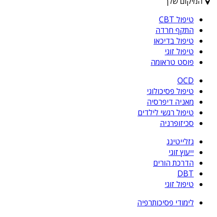
המיקום שלך
טיפול CBT
התקף חרדה
טיפול בדיכאו
טיפול זוגי
פוסט טראומה
OCD
טיפול פסיכולוגי
מאניה דיפרסיה
טיפול רגשי לילדים
סכיזופרניה
גזלייטינג
ייעוץ זוגי
הדרכת הורים
DBT
טיפול זוגי
לימודי פסיכותרפיה