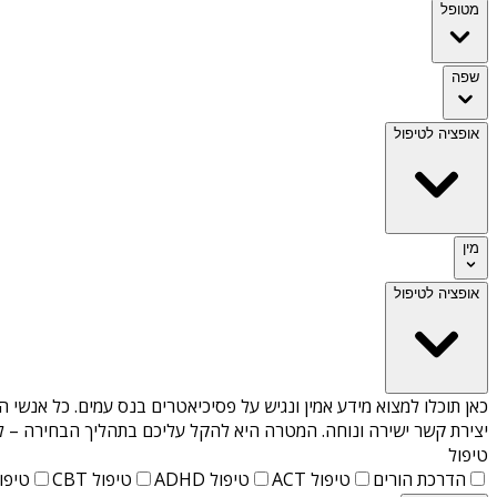
מטופל
שפה
אופציה לטיפול
מין
אופציה לטיפול
כאן תוכלו למצוא מידע אמין ונגיש על
פסיכיאטרים בנס עמים
. כל אנשי ה
יצירת קשר ישירה ונוחה. המטרה היא להקל עליכם בתהליך הבחירה – לא
טיפול
הדרכת הורים
טיפול ACT
טיפול ADHD
טיפול CBT
טיפול T