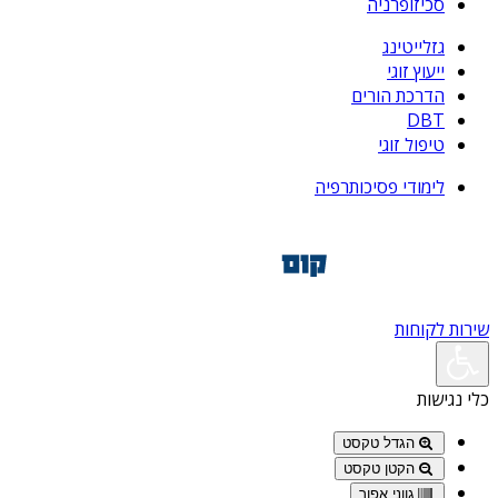
סכיזופרניה
גזלייטינג
ייעוץ זוגי
הדרכת הורים
DBT
טיפול זוגי
לימודי פסיכותרפיה
שירות לקוחות
כלי נגישות
הגדל טקסט
הקטן טקסט
גווני אפור