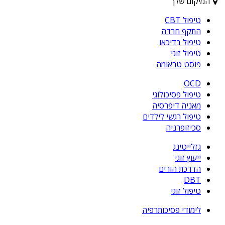
המיקום שלך
טיפול CBT
התקף חרדה
טיפול בדיכאו
טיפול זוגי
פוסט טראומה
OCD
טיפול פסיכולוגי
מאניה דיפרסיה
טיפול רגשי לילדים
סכיזופרניה
גזלייטינג
ייעוץ זוגי
הדרכת הורים
DBT
טיפול זוגי
לימודי פסיכותרפיה