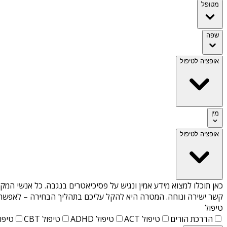
מטופל
שפה
אופציה לטיפול
מין
אופציה לטיפול
כאן תוכלו למצוא מידע אמין ונגיש על
פסיכיאטרים בנגבה
. כל אנשי המקצ
קשר ישירה ונוחה. המטרה היא להקל עליכם בתהליך הבחירה – לאפשר למ
טיפול
הדרכת הורים
טיפול ACT
טיפול ADHD
טיפול CBT
טיפול T