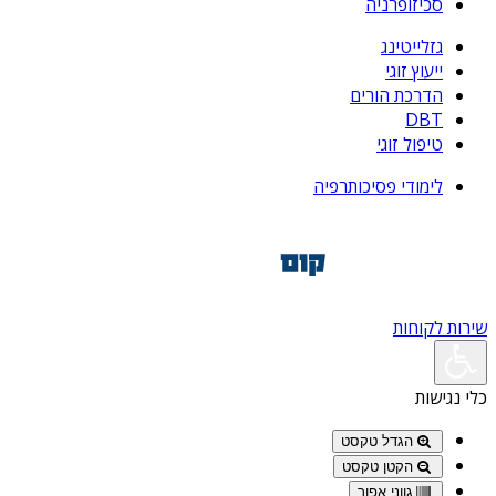
סכיזופרניה
גזלייטינג
ייעוץ זוגי
הדרכת הורים
DBT
טיפול זוגי
לימודי פסיכותרפיה
שירות לקוחות
כלי נגישות
הגדל טקסט
הקטן טקסט
גווני אפור