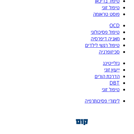
טיפול בדיכאו
טיפול זוגי
פוסט טראומה
OCD
טיפול פסיכולוגי
מאניה דיפרסיה
טיפול רגשי לילדים
סכיזופרניה
גזלייטינג
ייעוץ זוגי
הדרכת הורים
DBT
טיפול זוגי
לימודי פסיכותרפיה