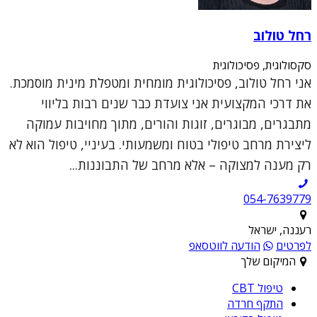
רחל טולוב
סקסולוגית, פסיכולוגית
אני רחל טולוב, פסיכולוגית מומחית ומטפלת מינית מוסמכת.
את דרכי המקצועית אני צועדת כבר שנים רבות בליווי
מתבגרים, מבוגרים, זוגות והורים, מתוך מחויבות עמוקה
ליצירת מרחב טיפולי בטוח ומשמעותי. בעיניי, טיפול הוא לא
רק מענה למצוקה – אלא מרחב של התבוננות...
054-7639779
רעננה, ישראל
לפרטים
הודעה לווטסאפ
המיקום שלך
טיפול CBT
התקף חרדה