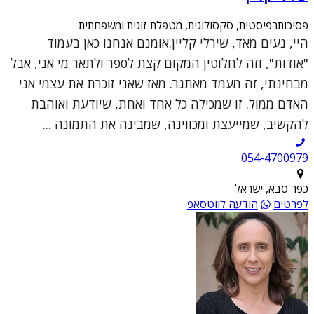
פסיכותרפיסטית, סקסולוגית, מטפלת זוגית ומשפחתית
היי, נעים מאד, שירלי קליין.אומנם אנחנו כאן בעמוד
"אודות", וזה לחלוטין המקום קצת לספר ולתאר מי אני, אבל
מבחינתי, זה מעמד מאתגר. מאז שאני זוכרת את עצמי אני
האדם ממול. זו שמכילה כל אחד ואחת, שיודעת ואוהבת
להקשיב, שמייעצת ומכווינה, שמבינה את התמונה ...
054-4700979
כפר סבא, ישראל
לפרטים
הודעה לווטסאפ