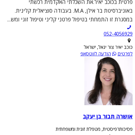
פרטית בכוכב יאיר.את השכלתי האקדמית רכשתי
באוניברסיטת בר אילן, M.A. בעבודה סוציאלית קלינית.
במסגרת זו התמחתי בטיפול פרטני קליני וטיפול זוגי ומש...
052-4056929
כוכב יאיר צור יגאל, ישראל
לפרטים
הודעה לווטסאפ
אושרה תבור בן יעקב
פסיכותרפיסטית, מטפלת זוגית ומשפחתית