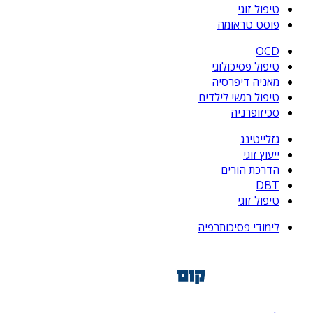
טיפול זוגי
פוסט טראומה
OCD
טיפול פסיכולוגי
מאניה דיפרסיה
טיפול רגשי לילדים
סכיזופרניה
גזלייטינג
ייעוץ זוגי
הדרכת הורים
DBT
טיפול זוגי
לימודי פסיכותרפיה