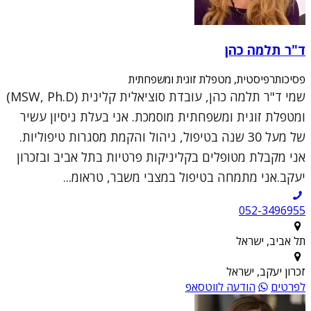
ד"ר תלמה כהן
פסיכותרפיסטית, מטפלת זוגית ומשפחתית
שמי ד"ר תלמה כהן, עובדת סוציאלית קלינית (MSW, Ph.D)
ומטפלת זוגית ומשפחתית מוסמכת. אני בעלת ניסיון עשיר
של מעל 30 שנה בטיפול, ניהול והקמת מסגרות טיפוליות.
אני מקבלת מטופלים בקליניקות פרטיות בתל אביב ובזכרון
יעקב.אני מתמחה בטיפול במצבי משבר, טראומ...
052-3496955
תל אביב, ישראל
זכרון יעקב, ישראל
לפרטים
הודעה לווטסאפ