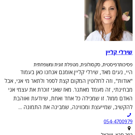
שירלי קליין
פסיכותרפיסטית, סקסולוגית, מטפלת זוגית ומשפחתית
היי, נעים מאד, שירלי קליין.אומנם אנחנו כאן בעמוד
"אודות", וזה לחלוטין המקום קצת לספר ולתאר מי אני, אבל
מבחינתי, זה מעמד מאתגר. מאז שאני זוכרת את עצמי אני
האדם ממול. זו שמכילה כל אחד ואחת, שיודעת ואוהבת
להקשיב, שמייעצת ומכווינה, שמבינה את התמונה ...
054-4700979
כפר סבא, ישראל