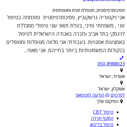
פסיכותרפיסטית, מטפלת זוגית ומשפחתית
אני ויקטוריה גרשקוביץ, פסיכותרפיסטית ומתמחה בטיפול
זוגי , משפחתי ומיני, בעלת תואר שני טיפולי ממכללת
לוינסקי בתל אביב וחברה באגודה הישראלית לטיפול
באמצעות אמנויות. בעבודתי אני מלווה מטופלות ומטופלים
בנקודות המשמעותיות ביותר בחייהם. אני מאמי...
050-8988023
אשדוד, ישראל
אשקלון, ישראל
לפרטים
הודעה לווטסאפ
המיקום שלך
טיפול CBT
התקף חרדה
טיפול בדיכאו