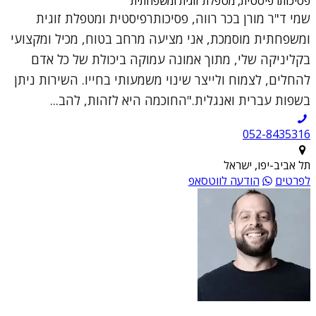
פסיכותרפיסטית, מטפלת זוגית ומשפחתית
שמי ד"ר מורן בכר רווה, פסיכותרפיסטית ומטפלת זוגית
ומשפחתית מוסמכת, אני מציעה מרחב בטוח, מכיל ומקצועי
בקליניקה שלי, מתוך אמונה עמוקה ביכולת של כל אדם
להחלים, לצמוח ולייצר שינוי משמעותי בחייו. השירות ניתן
בשפות עברית ואנגלית."החוכמה היא לזהות, להב...
052-8435316
תל אביב-יפו, ישראל
לפרטים
הודעה לווטסאפ