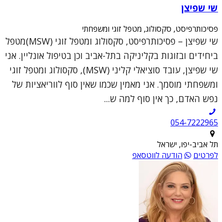
שי שפיצן
פסיכותרפיסט, סקסולוג, מטפל זוגי ומשפחתי
שי שפיצן – פסיכותרפיסט, סקסולוג ומטפל זוגי (MSW)מטפל
ביחידים ובזוגות בקליניקה בתל-אביב וכן בטיפול אונליין. אני
שי שפיצן, עובד סוציאלי קליני (MSW), סקסולוג ומטפל זוגי
ומשפחתי מוסמך. אני מאמין שכמו שאין סוף לווריאציות של
נפש האדם, כך אין סוף למה ש...
054-7222965
תל אביב-יפו, ישראל
לפרטים
הודעה לווטסאפ