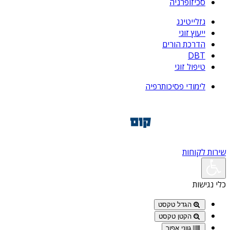
סכיזופרניה
גזלייטינג
ייעוץ זוגי
הדרכת הורים
DBT
טיפול זוגי
לימודי פסיכותרפיה
שירות לקוחות
כלי נגישות
הגדל טקסט
הקטן טקסט
גווני אפור