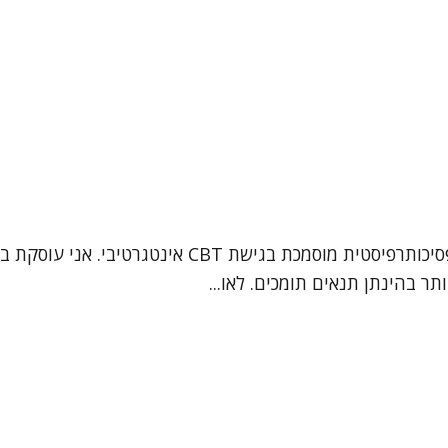
תר בהינתן תנאים תומכים. לאו...