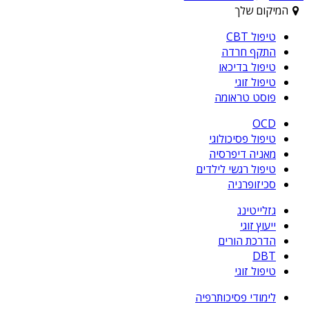
המיקום שלך
טיפול CBT
התקף חרדה
טיפול בדיכאו
טיפול זוגי
פוסט טראומה
OCD
טיפול פסיכולוגי
מאניה דיפרסיה
טיפול רגשי לילדים
סכיזופרניה
גזלייטינג
ייעוץ זוגי
הדרכת הורים
DBT
טיפול זוגי
לימודי פסיכותרפיה