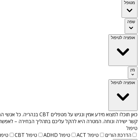
מטופל
שפה
אופציה לטיפול
מין
אופציה לטיפול
כאן תוכלו למצוא מידע אמין ונגיש על
מטפלים CBT בנהריה
. כל אנשי ה
קשר ישירה ונוחה. המטרה היא להקל עליכם בתהליך הבחירה – לאפשר למ
טיפול
הדרכת הורים
טיפול ACT
טיפול ADHD
טיפול CBT
טיפול T