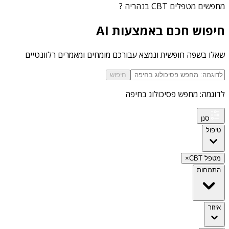
מחפשים
מטפלים CBT בנהריה
?
חיפוש חכם באמצעות AI
שאלו בשפה חופשית ונמצא עבורכם מומחים ומאמרים רלוונטיים
חיפוש
לדוגמה: מחפש פסיכולוג בחיפה
סנן
טיפול
מטפל CBT
×
התמחות
איזור