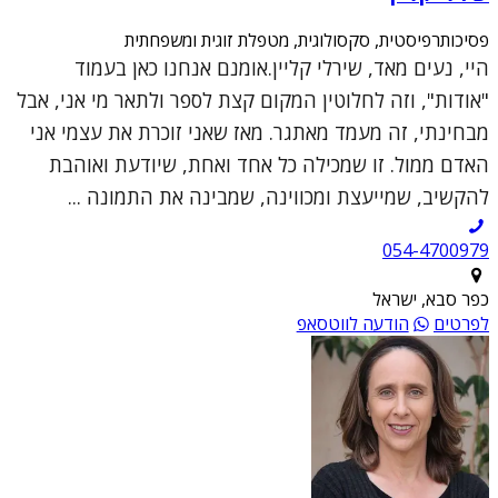
פסיכותרפיסטית, סקסולוגית, מטפלת זוגית ומשפחתית
היי, נעים מאד, שירלי קליין.אומנם אנחנו כאן בעמוד
"אודות", וזה לחלוטין המקום קצת לספר ולתאר מי אני, אבל
מבחינתי, זה מעמד מאתגר. מאז שאני זוכרת את עצמי אני
האדם ממול. זו שמכילה כל אחד ואחת, שיודעת ואוהבת
להקשיב, שמייעצת ומכווינה, שמבינה את התמונה ...
054-4700979
כפר סבא, ישראל
לפרטים
הודעה לווטסאפ