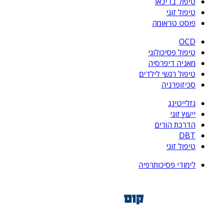
טיפול בדיכאו
טיפול זוגי
פוסט טראומה
OCD
טיפול פסיכולוגי
מאניה דיפרסיה
טיפול רגשי לילדים
סכיזופרניה
גזלייטינג
ייעוץ זוגי
הדרכת הורים
DBT
טיפול זוגי
לימודי פסיכותרפיה