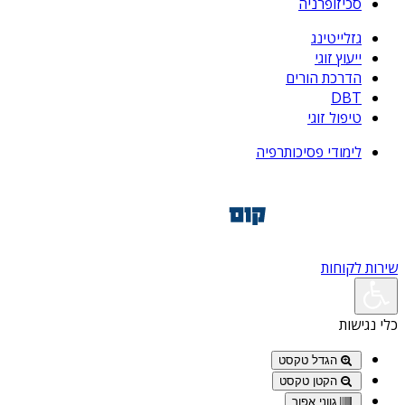
סכיזופרניה
גזלייטינג
ייעוץ זוגי
הדרכת הורים
DBT
טיפול זוגי
לימודי פסיכותרפיה
שירות לקוחות
כלי נגישות
הגדל טקסט
הקטן טקסט
גווני אפור