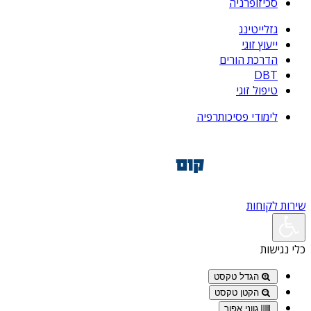
סכיזופרניה
גזלייטינג
ייעוץ זוגי
הדרכת הורים
DBT
טיפול זוגי
לימודי פסיכותרפיה
שירות לקוחות
כלי נגישות
הגדל טקסט
הקטן טקסט
גווני אפור