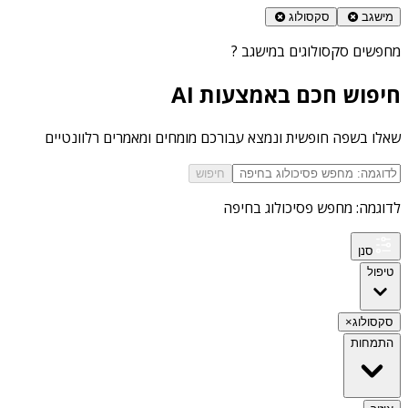
מישגב
סקסולוג
מחפשים
סקסולוגים במישגב
?
חיפוש חכם באמצעות AI
שאלו בשפה חופשית ונמצא עבורכם מומחים ומאמרים רלוונטיים
חיפוש
לדוגמה: מחפש פסיכולוג בחיפה
סנן
טיפול
סקסולוג
×
התמחות